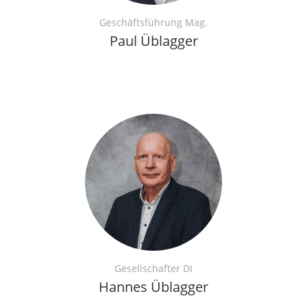
Geschäftsführung Mag.
Paul Üblagger
Gesellschafter DI
Hannes Üblagger