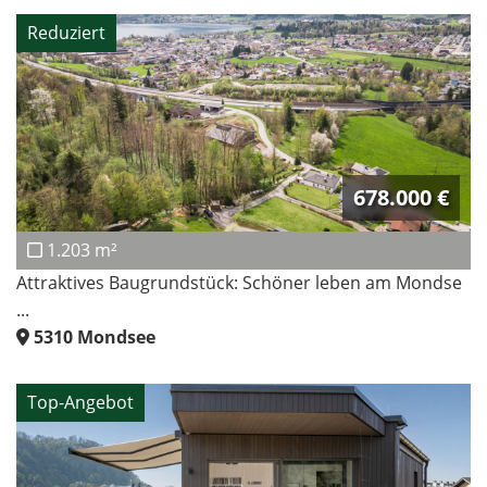
Reduziert
678.000 €
1.203 m²
Attraktives Baugrundstück: Schöner leben am Mondse
...
5310
Mondsee
Top-Angebot