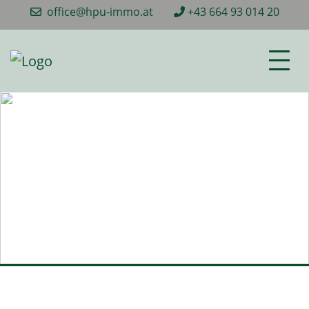
office@hpu-immo.at
+43 664 93 014 20