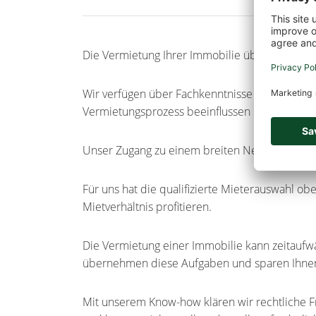
Die Vermietung Ihrer Immobilie über uns bietet
Wir verfügen über Fachkenntnisse und Erfahru
Vermietungsprozess beeinflussen können, im B
Unser Zugang zu einem breiten Netzwerk von Mi
Für uns hat die qualifizierte Mieterauswahl ober
Mietverhältnis profitieren.
Die Vermietung einer Immobilie kann zeitaufw
übernehmen diese Aufgaben und sparen Ihnen
Mit unserem Know-how klären wir rechtliche 