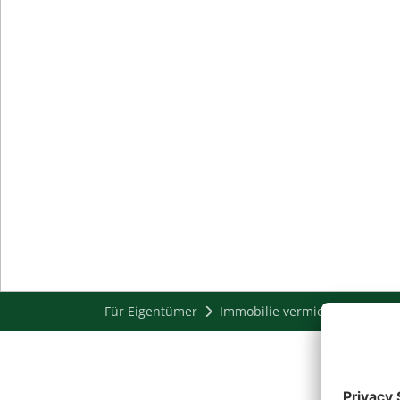
Für Eigentümer
Immobilie vermieten