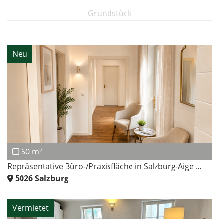
Grundstück
Neu
60 m²
Repräsentative Büro-/Praxisfläche in Salzburg-Aige ...
5026
Salzburg
Vermietet