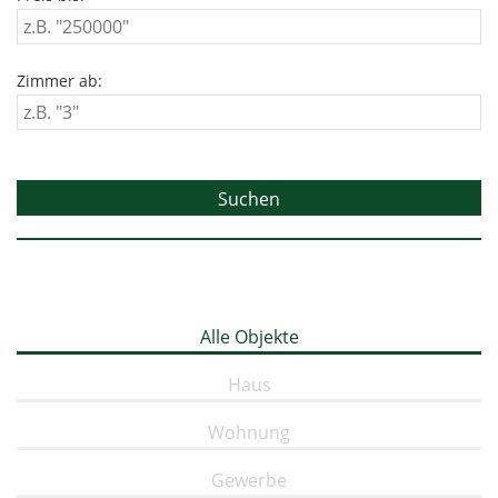
Zimmer ab:
Alle Objekte
Haus
Wohnung
Gewerbe