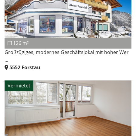
126 m²
Großzügiges, modernes Geschäftslokal mit hoher Wer
...
5552
Forstau
Vermietet