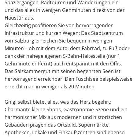
Spaziergängen, Radtouren und Wanderungen ein –
und das alles in wenigen Gehminuten direkt von der
Haustür aus.
Gleichzeitig profitieren Sie von hervorragender
Infrastruktur und kurzen Wegen: Das Stadtzentrum
von Salzburg erreichen Sie bequem in wenigen
Minuten – ob mit dem Auto, dem Fahrrad, zu Fuß oder
dank der nahegelegenen S-Bahn-Haltestelle (nur 1
Gehminute entfernt) auch entspannt mit den Öffis.
Das Salzkammergut mit seinen begehrten Seen ist
hervorragend erreichbar. Den Fuschlsee beispielsweise
erreicht man in weniger als 20 Minuten.
Gnigl selbst bietet alles, was das Herz begehrt:
Charmante kleine Shops, Gastronomie-Szene und ein
harmonischer Mix aus modernen und historischen
Gebäuden prägen das Ortsbild. Supermärkte,
Apotheken, Lokale und Einkaufszentren sind ebenso