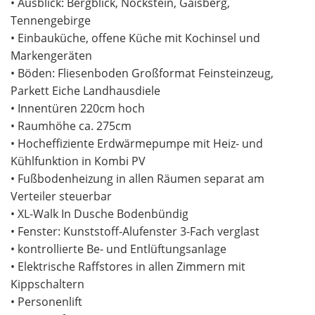
• Ausblick: Bergblick, Nockstein, Gaisberg,
Tennengebirge
• Einbauküche, offene Küche mit Kochinsel und
Markengeräten
• Böden: Fliesenboden Großformat Feinsteinzeug,
Parkett Eiche Landhausdiele
• Innentüren 220cm hoch
• Raumhöhe ca. 275cm
• Hocheffiziente Erdwärmepumpe mit Heiz- und
Kühlfunktion in Kombi PV
• Fußbodenheizung in allen Räumen separat am
Verteiler steuerbar
• XL-Walk In Dusche Bodenbündig
• Fenster: Kunststoff-Alufenster 3-Fach verglast
• kontrollierte Be- und Entlüftungsanlage
• Elektrische Raffstores in allen Zimmern mit
Kippschaltern
• Personenlift