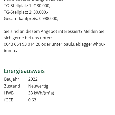
TG-Stellplatz 1: € 30.000,-
TG-Stellplatz 2: 30.000,-
Gesamtkaufpreis: € 988.000,-
Sie sind an diesem Angebot interessiert? Melden Sie
sich gerne bei uns unter:
0043 664 93 014 20 oder unter paul.ueblagger@hpu-
immo.at
Energieausweis
Baujahr
2022
Zustand
Neuwertig
HWB
33 kWh/(m²a)
fGEE
0,63