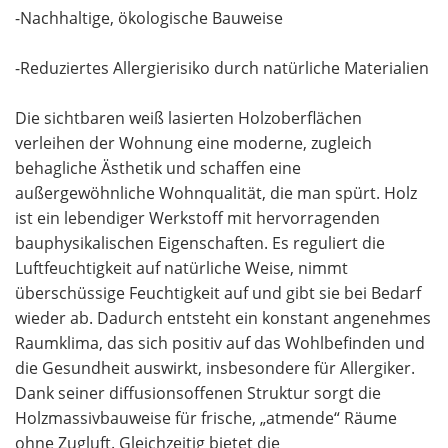
-Nachhaltige, ökologische Bauweise
-Reduziertes Allergierisiko durch natürliche Materialien
Die sichtbaren weiß lasierten Holzoberflächen
verleihen der Wohnung eine moderne, zugleich
behagliche Ästhetik und schaffen eine
außergewöhnliche Wohnqualität, die man spürt. Holz
ist ein lebendiger Werkstoff mit hervorragenden
bauphysikalischen Eigenschaften. Es reguliert die
Luftfeuchtigkeit auf natürliche Weise, nimmt
überschüssige Feuchtigkeit auf und gibt sie bei Bedarf
wieder ab. Dadurch entsteht ein konstant angenehmes
Raumklima, das sich positiv auf das Wohlbefinden und
die Gesundheit auswirkt, insbesondere für Allergiker.
Dank seiner diffusionsoffenen Struktur sorgt die
Holzmassivbauweise für frische, „atmende“ Räume
ohne Zugluft. Gleichzeitig bietet die