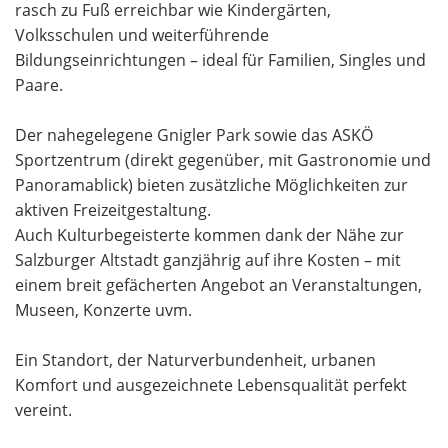
rasch zu Fuß erreichbar wie Kindergärten,
Volksschulen und weiterführende
Bildungseinrichtungen – ideal für Familien, Singles und
Paare.
Der nahegelegene Gnigler Park sowie das ASKÖ
Sportzentrum (direkt gegenüber, mit Gastronomie und
Panoramablick) bieten zusätzliche Möglichkeiten zur
aktiven Freizeitgestaltung.
Auch Kulturbegeisterte kommen dank der Nähe zur
Salzburger Altstadt ganzjährig auf ihre Kosten – mit
einem breit gefächerten Angebot an Veranstaltungen,
Museen, Konzerte uvm.
Ein Standort, der Naturverbundenheit, urbanen
Komfort und ausgezeichnete Lebensqualität perfekt
vereint.