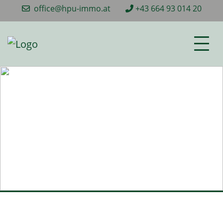
office@hpu-immo.at
+43 664 93 014 20