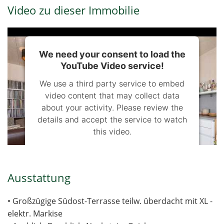
Video zu dieser Immobilie
We need your consent to load the
YouTube Video service!
We use a third party service to embed
video content that may collect data
about your activity. Please review the
details and accept the service to watch
this video.
More Information
Ausstattung
Accept
• Großzügige Südost-Terrasse teilw. überdacht mit XL -
powered by
Usercentrics Consent
elektr. Markise
Management Platform