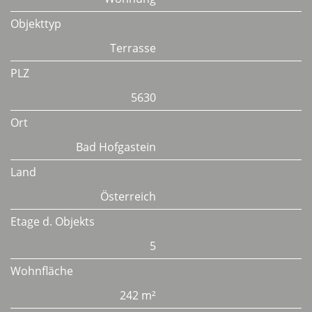
Objekttyp
Terrasse
PLZ
5630
Ort
Bad Hofgastein
Land
Österreich
Etage d. Objekts
5
Wohnfläche
242 m²