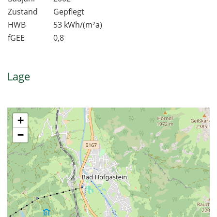
Zustand
Gepflegt
HWB
53 kWh/(m²a)
fGEE
0,8
Lage
+
−