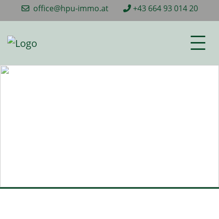
office@hpu-immo.at
+43 664 93 014 20