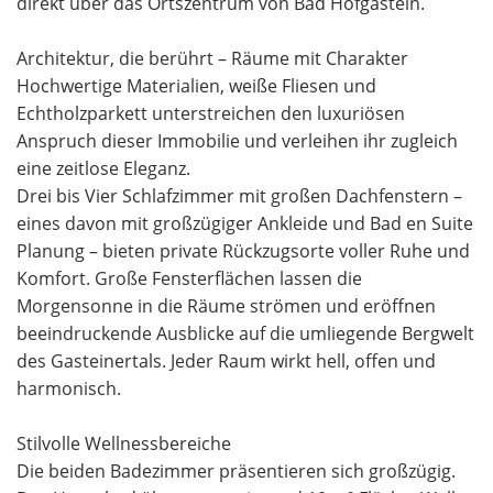
direkt über das Ortszentrum von Bad Hofgastein.
Architektur, die berührt – Räume mit Charakter
Hochwertige Materialien, weiße Fliesen und
Echtholzparkett unterstreichen den luxuriösen
Anspruch dieser Immobilie und verleihen ihr zugleich
eine zeitlose Eleganz.
Drei bis Vier Schlafzimmer mit großen Dachfenstern –
eines davon mit großzügiger Ankleide und Bad en Suite
Planung – bieten private Rückzugsorte voller Ruhe und
Komfort. Große Fensterflächen lassen die
Morgensonne in die Räume strömen und eröffnen
beeindruckende Ausblicke auf die umliegende Bergwelt
des Gasteinertals. Jeder Raum wirkt hell, offen und
harmonisch.
Stilvolle Wellnessbereiche
Die beiden Badezimmer präsentieren sich großzügig.