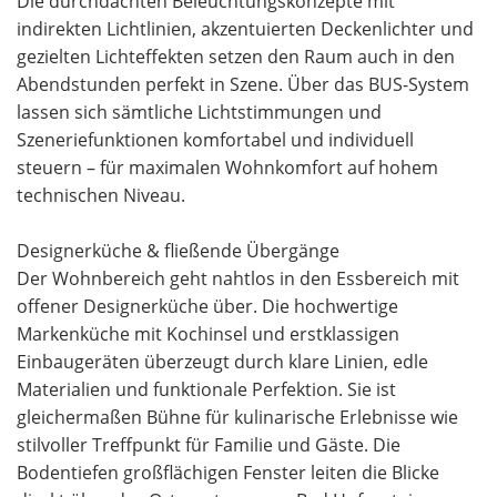
Die durchdachten Beleuchtungskonzepte mit
indirekten Lichtlinien, akzentuierten Deckenlichter und
gezielten Lichteffekten setzen den Raum auch in den
Abendstunden perfekt in Szene. Über das BUS-System
lassen sich sämtliche Lichtstimmungen und
Szeneriefunktionen komfortabel und individuell
steuern – für maximalen Wohnkomfort auf hohem
technischen Niveau.
Designerküche & fließende Übergänge
Der Wohnbereich geht nahtlos in den Essbereich mit
offener Designerküche über. Die hochwertige
Markenküche mit Kochinsel und erstklassigen
Einbaugeräten überzeugt durch klare Linien, edle
Materialien und funktionale Perfektion. Sie ist
gleichermaßen Bühne für kulinarische Erlebnisse wie
stilvoller Treffpunkt für Familie und Gäste. Die
Bodentiefen großflächigen Fenster leiten die Blicke