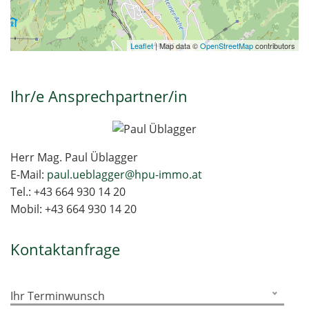
Leaflet
| Map data ©
OpenStreetMap
contributors
Ihr/e Ansprechpartner/in
Herr Mag. Paul Üblagger
E-Mail:
paul.ueblagger@hpu-immo.at
Tel.:
+43 664 930 14 20
Mobil:
+43 664 930 14 20
Kontaktanfrage
Ihr Terminwunsch