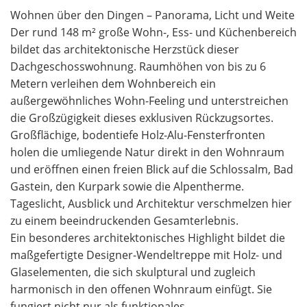
Wohnen über den Dingen – Panorama, Licht und Weite
Der rund 148 m² große Wohn-, Ess- und Küchenbereich
bildet das architektonische Herzstück dieser
Dachgeschosswohnung. Raumhöhen von bis zu 6
Metern verleihen dem Wohnbereich ein
außergewöhnliches Wohn-Feeling und unterstreichen
die Großzügigkeit dieses exklusiven Rückzugsortes.
Großflächige, bodentiefe Holz-Alu-Fensterfronten
holen die umliegende Natur direkt in den Wohnraum
und eröffnen einen freien Blick auf die Schlossalm, Bad
Gastein, den Kurpark sowie die Alpentherme.
Tageslicht, Ausblick und Architektur verschmelzen hier
zu einem beeindruckenden Gesamterlebnis.
Ein besonderes architektonisches Highlight bildet die
maßgefertigte Designer-Wendeltreppe mit Holz- und
Glaselementen, die sich skulptural und zugleich
harmonisch in den offenen Wohnraum einfügt. Sie
fungiert nicht nur als funktionales