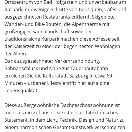
Ortszentrum von Bad Hofgastein und unverbaubar am
Kurpark, nur wenige Schritte von Boutiquen, Cafés und
ausgezeichneten Restaurants entfernt. Skigebiete,
Wander- und Bike-Routen, die Alpentherme mit
großzügiger Saunalandschaft sowie der
traditionsreiche Kurpark machen diese Adresse seit
der Kaiserzeit zu einer der begehrtesten Wohnlagen
der Alpen.
Dank ausgezeichneter Verkehrsanbindung,
Bahnanschluss und Nähe zur Tauernautobahn
erreichen Sie die Kulturstadt Salzburg in etwa 60
Minuten – urbaner Lifestyle trifft hier auf alpine
Lebensqualität
Diese außergewöhnliche Dachgeschosswohnung ist
mehr als ein Zuhause – sie ist ein architektonisches
Statement, in dem Licht, Technik, Design und Natur zu
einem harmonischen Gesamtkunstwerk verschmelzen.