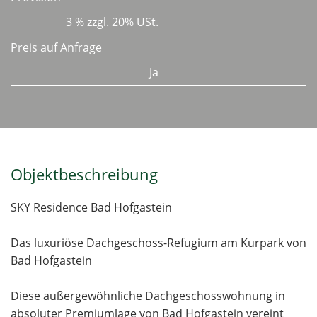
3 % zzgl. 20% USt.
Preis auf Anfrage
Ja
Objektbeschreibung
SKY Residence Bad Hofgastein
Das luxuriöse Dachgeschoss-Refugium am Kurpark von
Bad Hofgastein
Diese außergewöhnliche Dachgeschosswohnung in
absoluter Premiumlage von Bad Hofgastein vereint